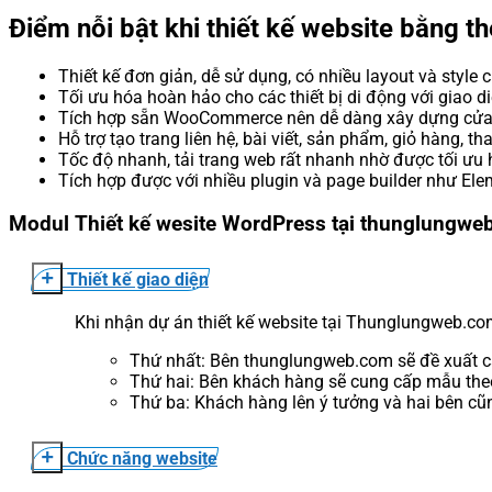
Điểm nỗi bật khi thiết kế website bằng 
Thiết kế đơn giản, dễ sử dụng, có nhiều layout và style 
Tối ưu hóa hoàn hảo cho các thiết bị di động với giao d
Tích hợp sẵn WooCommerce nên dễ dàng xây dựng cửa 
Hỗ trợ tạo trang liên hệ, bài viết, sản phẩm, giỏ hàng,
Tốc độ nhanh, tải trang web rất nhanh nhờ được tối ưu h
Tích hợp được với nhiều plugin và page builder như Elem
Modul Thiết kế wesite WordPress tại thunglungwe
Thiết kế giao diện
Khi nhận dự án thiết kế website tại Thunglungweb.c
Thứ nhất: Bên thunglungweb.com sẽ đề xuất 
Thứ hai: Bên khách hàng sẽ cung cấp mẫu the
Thứ ba: Khách hàng lên ý tưởng và hai bên cũ
Chức năng website