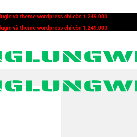
plugin và theme wordpress chỉ còn 1.249.000
plugin và theme wordpress chỉ còn 1.249.000