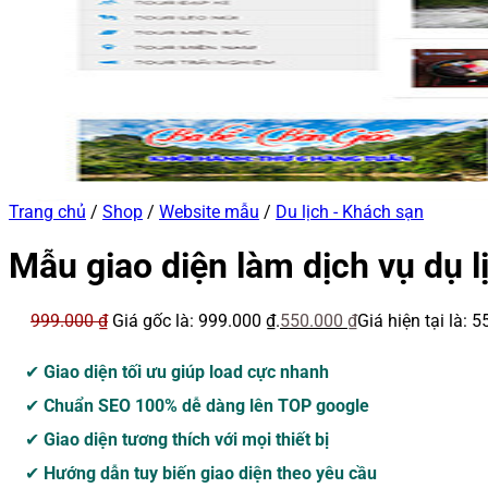
Trang chủ
/
Shop
/
Website mẫu
/
Du lịch - Khách sạn
Mẫu giao diện làm dịch vụ dụ l
999.000
₫
Giá gốc là: 999.000 ₫.
550.000
₫
Giá hiện tại là: 5
✔
Giao diện tối ưu giúp load cực nhanh
✔
Chuẩn SEO 100% dễ dàng lên TOP google
✔
Giao diện tương thích với mọi thiết bị
✔
Hướng dẫn tuy biến giao diện theo yêu cầu