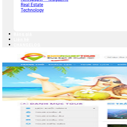
Real Estate
Technology
Bảng giá
Liên hệ
CHANGELOG