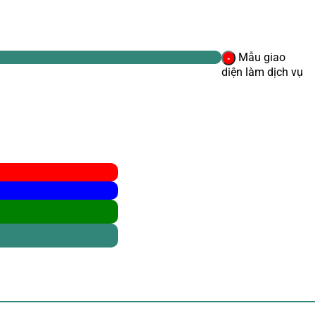
Mẫu giao
diện làm dịch vụ