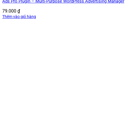
Ads Pro Plugin – Multi-Purpose WordPress Advertising Manager
79.000
₫
Thêm vào giỏ hàng