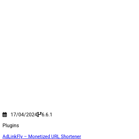
17/04/2024
6.6.1
Plugins
AdLinkFly – Monetized URL Shortener