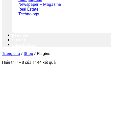
Newspaper – Magazine
Real Estate
Technology
Bảng giá
Liên hệ
CHANGELOG
Trang chủ
/
Shop
/
Plugins
Hiển thị 1–8 của 1144 kết quả