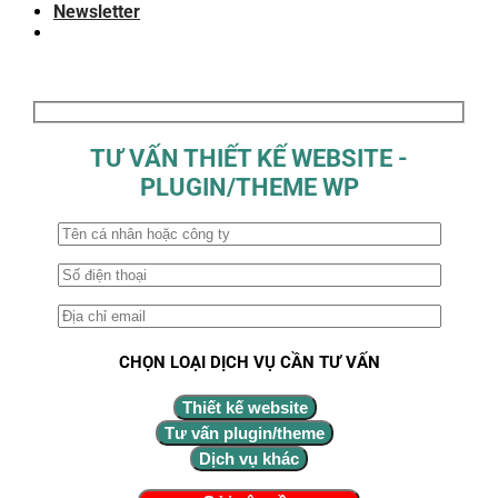
Newsletter
TƯ VẤN THIẾT KẾ WEBSITE -
PLUGIN/THEME WP
CHỌN LOẠI DỊCH VỤ CẦN TƯ VẤN
Thiết kế website
Tư vấn plugin/theme
Dịch vụ khác