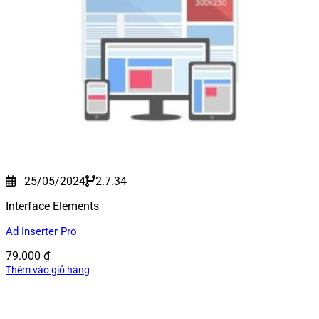
25/05/2024
2.7.34
Interface Elements
Ad Inserter Pro
79.000
₫
Thêm vào giỏ hàng