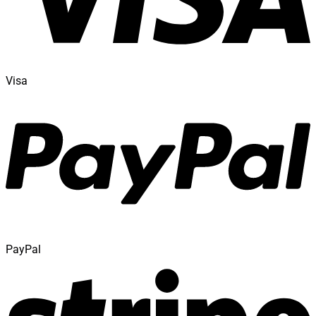
Visa
PayPal