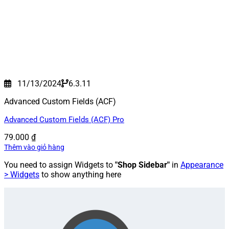
11/13/2024
6.3.11
Advanced Custom Fields (ACF)
Advanced Custom Fields (ACF) Pro
79.000
₫
Thêm vào giỏ hàng
You need to assign Widgets to
"Shop Sidebar"
in
Appearance
> Widgets
to show anything here