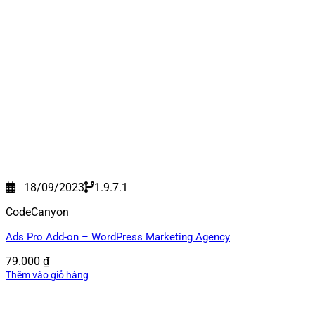
18/09/2023
1.9.7.1
CodeCanyon
Ads Pro Add-on – WordPress Marketing Agency
79.000
₫
Thêm vào giỏ hàng