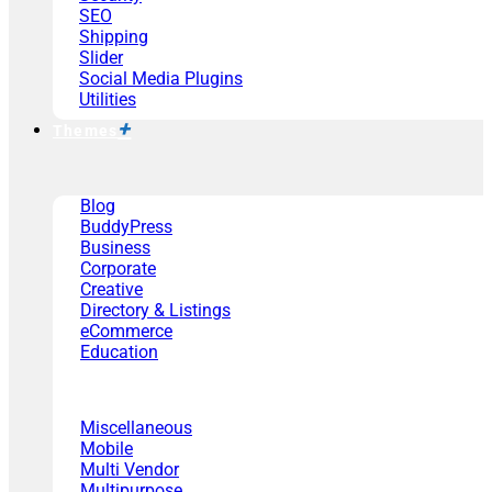
SEO
Shipping
Slider
Social Media Plugins
Utilities
Themes
Blog
BuddyPress
Business
Corporate
Creative
Directory & Listings
eCommerce
Education
Miscellaneous
Mobile
Multi Vendor
Multipurpose