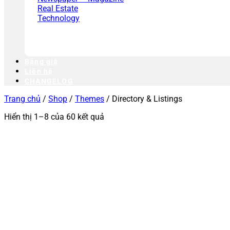
Real Estate
Technology
Bảng giá
Liên hệ
CHANGELOG
Trang chủ
/
Shop
/
Themes
/
Directory & Listings
Hiển thị 1–8 của 60 kết quả