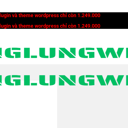
plugin và theme wordpress chỉ còn 1.249.000
plugin và theme wordpress chỉ còn 1.249.000