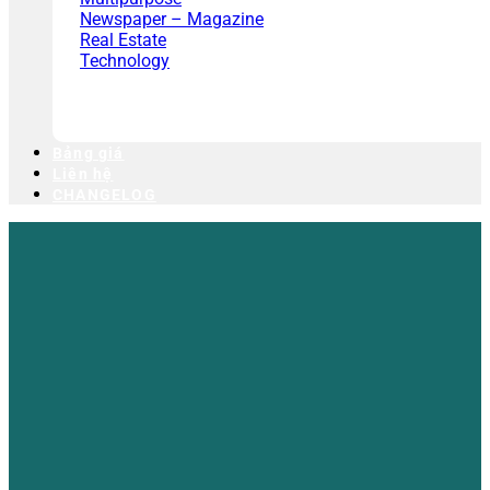
Newspaper – Magazine
Real Estate
Technology
Bảng giá
Liên hệ
CHANGELOG