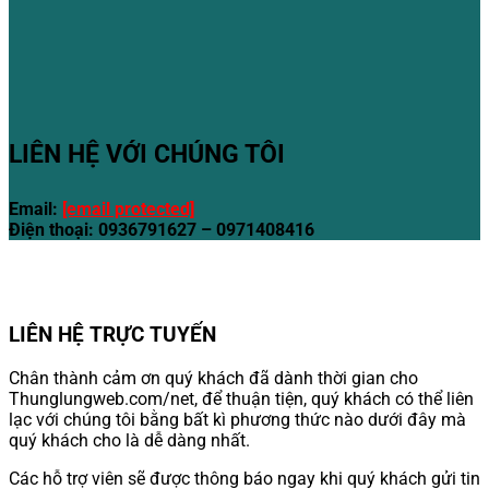
LIÊN HỆ VỚI CHÚNG TÔI
Email:
[email protected]
Điện thoại: 0936791627 – 0971408416
LIÊN HỆ TRỰC TUYẾN
Chân thành cảm ơn quý khách đã dành thời gian cho
Thunglungweb.com/net, để thuận tiện, quý khách có thể liên
lạc với chúng tôi bằng bất kì phương thức nào dưới đây mà
quý khách cho là dễ dàng nhất.
Các hỗ trợ viên sẽ được thông báo ngay khi quý khách gửi tin