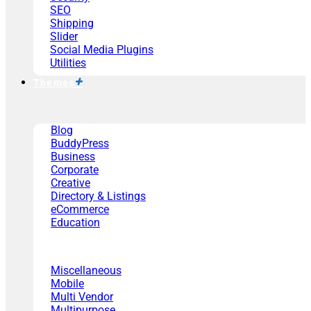
SEO
Shipping
Slider
Social Media Plugins
Utilities
Themes
Blog
BuddyPress
Business
Corporate
Creative
Directory & Listings
eCommerce
Education
Miscellaneous
Mobile
Multi Vendor
Multipurpose