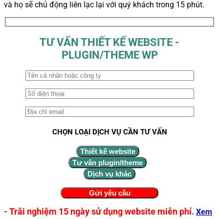
và họ sẽ chủ động liên lạc lại với quý khách trong 15 phút.
TƯ VẤN THIẾT KẾ WEBSITE -
PLUGIN/THEME WP
CHỌN LOẠI DỊCH VỤ CẦN TƯ VẤN
Thiết kế website
Tư vấn plugin/theme
Dịch vụ khác
- Trãi nghiệm 15 ngày sử dụng website miễn phí.
Xem