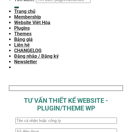
Trang chủ
Membership
Website Việt Hóa
Plugins
Themes
Bảng giá
Liên hệ
CHANGELOG
Đăng nhập / Đăng ký
Newsletter
TƯ VẤN THIẾT KẾ WEBSITE -
PLUGIN/THEME WP