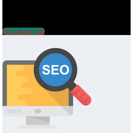
Hãy để chúng tôi tư vấn giải pháp phù hợp
nhất dành cho bạn !
Yêu cầu tư vấn