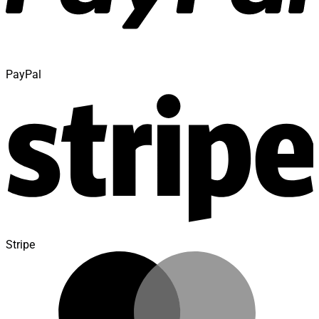
PayPal
Stripe