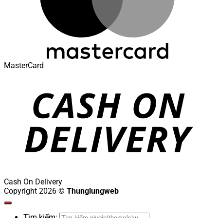
MasterCard
Cash On Delivery
Copyright 2026 ©
Thunglungweb
Tìm kiếm: