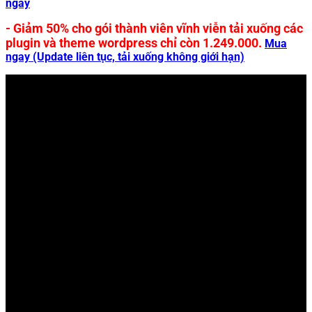
ngay
- Giảm 50% cho gói thành viên vĩnh viễn tải xuống các
plugin và theme wordpress chỉ còn 1.249.000.
Mua
ngay (Update liên tục, tải xuống không giới hạn)
Bạn chưa chọn được gói dịch vụ
phù hợp ?