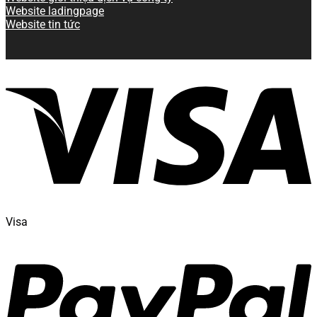
Website ladingpage
Website tin tức
Visa