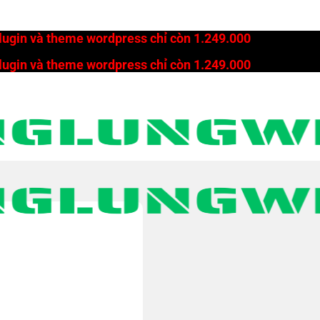
plugin và theme wordpress chỉ còn 1.249.000
plugin và theme wordpress chỉ còn 1.249.000