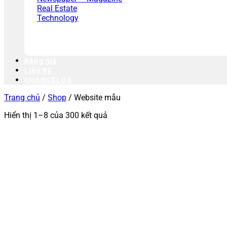
Real Estate
Technology
Bảng giá
Liên hệ
CHANGELOG
Trang chủ
/
Shop
/
Website mẫu
Hiển thị 1–8 của 300 kết quả