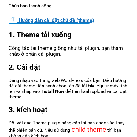
Chúc bạn thành công!
Hướng dẫn cài đặt chủ đề (theme)
1. Theme tải xuống
Công tác tải theme giống như tải plugin, bạn tham
khảo ở phần cài plugin.
2. Cài đặt
Đăng nhập vào trang web WordPress của bạn. Điều hướng
đế cài theme tiến hành chọn tệp để tải
file .zip
từ máy tính
lên và nhấp vào
Install Now
để tiến hành upload và cài đặt
theme.
3. kích hoạt
Đối với các Theme plugin nâng cấp thì bạn chọn vào thay
child theme
thế phiên bản củ. Nếu sử dụng
thì bạn
không cần kích hoạt.