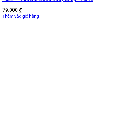
79.000
₫
Thêm vào giỏ hàng