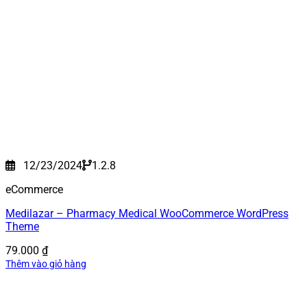
12/23/2024
1.2.8
eCommerce
Medilazar – Pharmacy Medical WooCommerce WordPress
Theme
79.000
₫
Thêm vào giỏ hàng