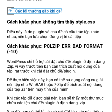
Các lỗi thường gặp khi cài
Cách khắc phục không tìm thấy style.css
Điều này là do plugin và chủ đề có cấu trúc tệp khác
nhau, nên bạn lựa chọn đúng vị trí cài tiệp
Cách khắc phục: PCLZIP_ERR_BAD_FORMAT
(-10)
WordPress chỉ hỗ trợ cài đặt chủ đề/plugin ở định dạng
.zip, vì vậy trước tiên bạn cần trích xuất nội dung của
tệp .rar trước khi cài đặt chủ đề/plugin.
Để thực hiện việc này, bạn có thể sử dụng công cụ giải
nén tệp như WinRAR hoặc 7-Zip để trích xuất nội dung
của tệp .rar trên máy tính của mình.
Khi các tệp đã được giải nén, bạn sẽ thấy một thư mục
chứa các tệp chủ đề/plugin ở định dạng .zip.
Sau đó, bạn có thể tải lên và cài đặt tệp .zip này thông