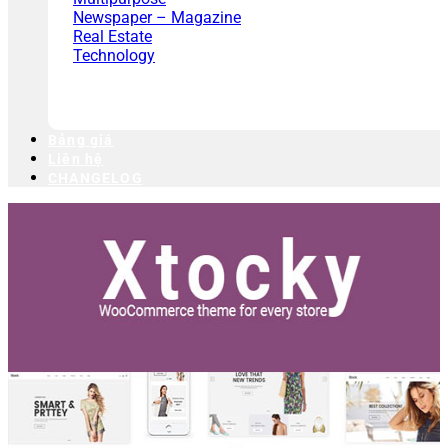
Newspaper – Magazine
Real Estate
Technology
Bảng giá
Liên hệ
CHANGELOG