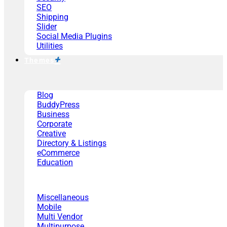
SEO
Shipping
Slider
Social Media Plugins
Utilities
Themes
Blog
BuddyPress
Business
Corporate
Creative
Directory & Listings
eCommerce
Education
Miscellaneous
Mobile
Multi Vendor
Multipurpose