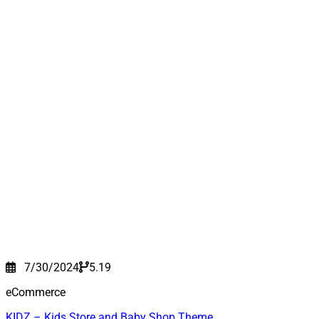
7/30/2024
5.19
eCommerce
KIDZ – Kids Store and Baby Shop Theme